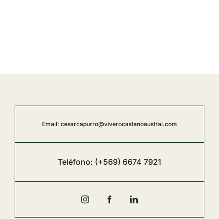
Email:
cesarcapurro@viverocastanoaustral.com
Teléfono:
(+569) 6674 7921